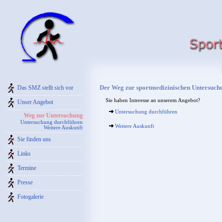
Der Weg zur sportmedizinischen Untersuch
Das SMZ stellt sich vor
Sie haben Interesse an unserem Angebot?
Unser Angebot
Untersuchung durchführen
Weg zur Untersuchung
Untersuchung durchführen
Weitere Auskunft
Weitere Auskunft
Sie finden uns
Links
Termine
Presse
Fotogalerie