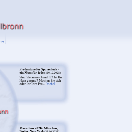
sum
Professioneller Sportcheck -
ein Muss für jeden
(30.10.2025)
Sind Sie ausreichend fit? Ist Ihr
Herz gesund? Machen Sie sich
oder Ihr/Ihre Par...
[mehr]
Marathon 2026: München,
Berlin, New York
(23.10.2025)