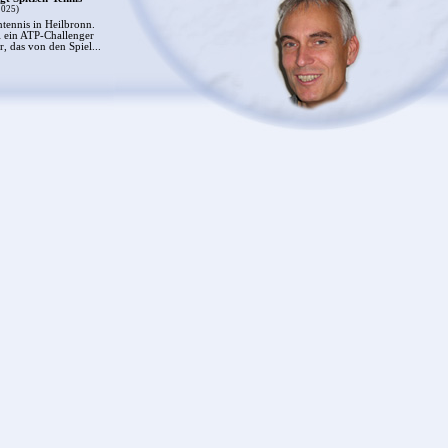
2025)
ntennis in Heilbronn.
 ein ATP-Challenger
r, das von den Spiel...
]