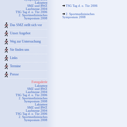
Laktattest
SMZ und BWZ
TSG Tag d. o. Tür 2006
Laufmesse 2004
TSG Tag d. o. Tür 2006
2. Sportmedizinisches
2. Sportmedizinisches
Symposium 2008
Symposium 2008
Das SMZ stellt sich vor
Unser Angebot
Weg zur Untersuchung
Sie finden uns
Links
Termine
Presse
Fotogalerie
Laktattest
SMZ und BWZ
Laufmesse 2004
TSG Tag d. o. Tür 2006
2. Sportmedizinisches
Symposium 2008
Laktattest
SMZ und BWZ
Laufmesse 2004
TSG Tag d. o. Tür 2006
2. Sportmedizinisches
Symposium 2008